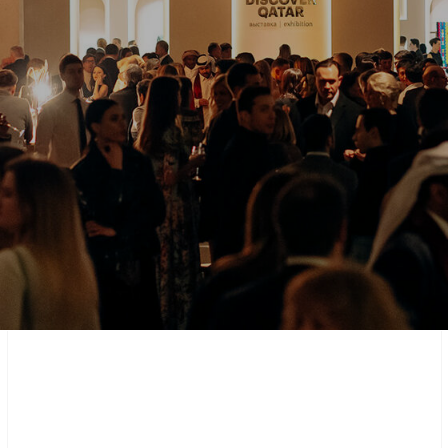
Инженерно-п
широкого пр