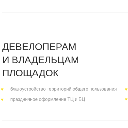
оформление
аздничное оформление ТЦ и БЦ
ЕНДАМ И РЕКЛАМНЫМ
ЕНТСТВАМ
ендированные и промо-зоны, бьюти-корнеры
производст
производст
SM, торговое оборудование и мебель