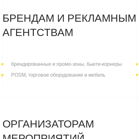
ГАНИЗАТОРАМ
ЕРОПРИЯТИЙ
ендинг конференций и бизнес-мероприятий
застройка 
габаритные
ормление сцены и световые конструкции