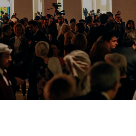
роизводственная компания
офиля. Мы выполняем полный