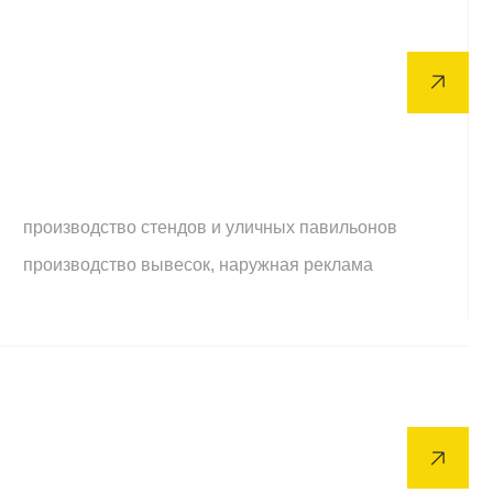
выставок и галерей, арт-объекты
 и технически сложные декорации