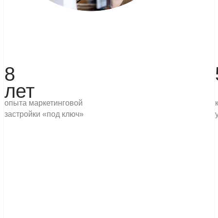
ЕВЕЛОПЕРАМ
ВЛАДЕЛЬЦАМ
ЛОЩАДОК
агоустройство территорий общего пользования
малые архи