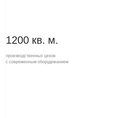
ПРЕДЛАГАЕМ КОМПЛЕКСНЫЕ РЕШЕНИЯ
Д
И 
П
бл