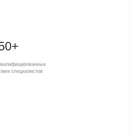
тектурные формы, детские площадки